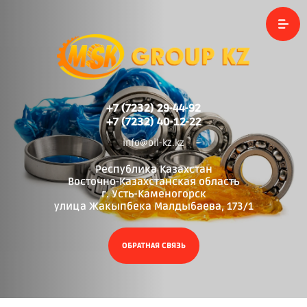
+7 (7232) 29-44-92
+7 (7232) 40-12-22
info@oil-kz.kz
Республика Казахстан
Восточно-Казахстанская область
г. Усть-Каменогорск
улица Жакыпбека Малдыбаева, 173/1
ОБРАТНАЯ СВЯЗЬ