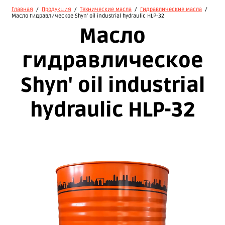
Главная
/
Продукция
/
Технические масла
/
Гидравлические масла
/
Масло гидравлическое Shyn' oil industrial hydraulic HLP-32
Масло
гидравлическое
Shyn' oil industrial
hydraulic HLP-32