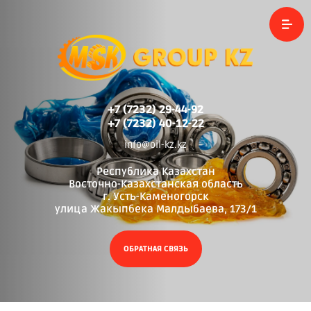
+7 (7232) 29-44-92
+7 (7232) 40-12-22
info@oil-kz.kz
Республика Казахстан
Восточно-Казахстанская область
г. Усть-Каменогорск
улица Жакыпбека Малдыбаева, 173/1
ОБРАТНАЯ СВЯЗЬ