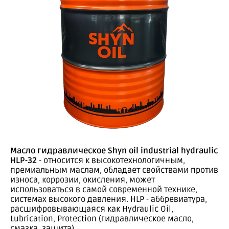
Масло гидравлическое Shyn oil industrial hydraulic
HLP-32
- относится к высокотехнологичным,
премиальным маслам, обладает свойствами против
износа, коррозии, окисления, может
использоваться в самой современной технике,
системах высокого давления. HLP - аббревиатура,
расшифровывающаяся как Hydraulic Oil,
Lubrication, Protection (гидравлическое масло,
смазка, защита).